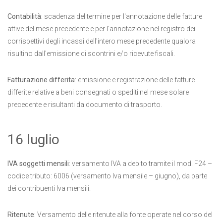
Contabilità
: scadenza del termine per l'annotazione delle fatture
attive del mese precedente e per l'annotazione nel registro dei
corrispettivi degli incassi dell'intero mese precedente qualora
risultino dall'emissione di scontrini e/o ricevute fiscali.
Fatturazione differita
: emissione e registrazione delle fatture
differite relative a beni consegnati o spediti nel mese solare
precedente e risultanti da documento di trasporto.
16 luglio
IVA soggetti mensili
: versamento IVA a debito tramite il mod. F24 –
codice tributo: 6006 (versamento Iva mensile – giugno), da parte
dei contribuenti Iva mensili.
Ritenute
: Versamento delle ritenute alla fonte operate nel corso del