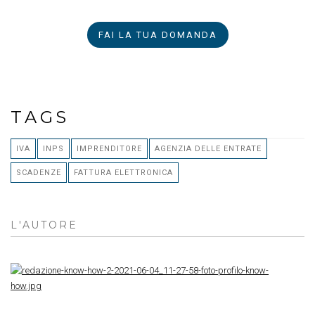
FAI LA TUA DOMANDA
TAGS
IVA
INPS
IMPRENDITORE
AGENZIA DELLE ENTRATE
SCADENZE
FATTURA ELETTRONICA
L'AUTORE
RE
K
H
R