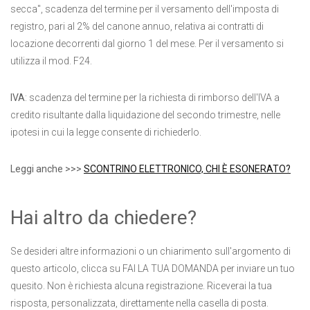
secca", scadenza del termine per il versamento dell'imposta di
registro, pari al 2% del canone annuo, relativa ai contratti di
locazione decorrenti dal giorno 1 del mese. Per il versamento si
utilizza il mod. F24.
IVA
: scadenza del termine per la richiesta di rimborso dell'IVA a
credito risultante dalla liquidazione del secondo trimestre, nelle
ipotesi in cui la legge consente di richiederlo.
Leggi anche >>>
SCONTRINO ELETTRONICO, CHI È ESONERATO?
Hai altro da chiedere?
Se desideri altre informazioni o un chiarimento sull'argomento di
questo articolo, clicca su FAI LA TUA DOMANDA per inviare un tuo
quesito. Non è richiesta alcuna registrazione. Riceverai la tua
risposta, personalizzata, direttamente nella casella di posta.