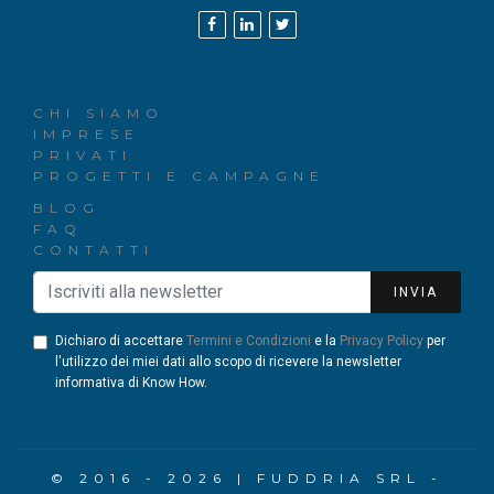
CHI SIAMO
IMPRESE
PRIVATI
PROGETTI E CAMPAGNE
BLOG
FAQ
CONTATTI
INVIA
Dichiaro di accettare
Termini e Condizioni
e la
Privacy Policy
per
l'utilizzo dei miei dati allo scopo di ricevere la newsletter
informativa di Know How.
© 2016 - 2026 | FUDDRIA SRL -