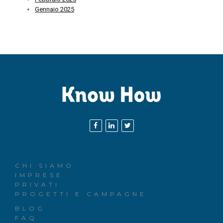
Gennaio 2025
CHI SIAMO
IMPRESE
PRIVATI
PROGETTI E CAMPAGNE
BLOG
FAQ