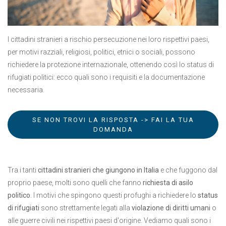
I cittadini stranieri a rischio persecuzione nei loro rispettivi paesi,
per motivi razziali, religiosi, politici, etnici o sociali, possono
richiedere la protezione internazionale, ottenendo così lo status di
rifugiati politici: ecco quali sono i requisiti e la documentazione
necessaria.
SE NON TROVI LA RISPOSTA -> FAI LA TUA
DOMANDA
Tra i tanti
cittadini stranieri che giungono in Italia
e che fuggono dal
proprio paese, molti sono quelli che fanno
richiesta di asilo
politico
. I motivi che spingono questi profughi a richiedere lo
status
di rifugiati
sono strettamente legati alla
violazione di diritti umani
o
alle guerre civili nei rispettivi paesi d'origine. Vediamo quali sono i