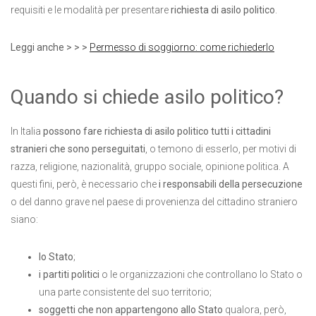
requisiti e le modalità per presentare
richiesta di asilo politico
.
Leggi anche > > >
Permesso di soggiorno: come richiederlo
Quando si chiede asilo politico?
In Italia
possono fare richiesta di asilo politico tutti i cittadini
stranieri che sono perseguitati
, o temono di esserlo, per motivi di
razza, religione, nazionalità, gruppo sociale, opinione politica. A
questi fini, però, è necessario che
i responsabili della persecuzione
o del danno grave nel paese di provenienza del cittadino straniero
siano:
lo Stato
;
i partiti politici
o le organizzazioni che controllano lo Stato o
una parte consistente del suo territorio;
soggetti che non appartengono allo Stato
qualora, però,