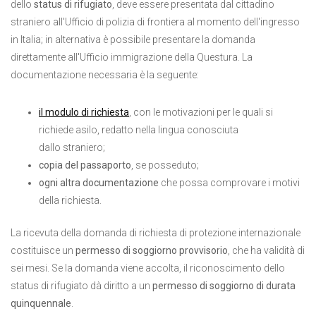
dello
status di rifugiato
, deve essere presentata dal cittadino
straniero all'Ufficio di polizia di frontiera al momento dell'ingresso
in Italia; in alternativa è possibile presentare la domanda
direttamente all'Ufficio immigrazione della Questura. La
documentazione necessaria è la seguente:
il modulo di richiesta
, con le motivazioni per le quali si
richiede asilo, redatto nella lingua conosciuta
dallo straniero;
copia del passaporto
, se posseduto;
ogni altra documentazione
che possa comprovare i motivi
della richiesta.
La ricevuta della domanda di richiesta di protezione internazionale
costituisce un
permesso di soggiorno provvisorio
, che ha validità di
sei mesi. Se la domanda viene accolta, il riconoscimento dello
status di rifugiato dà diritto a un
permesso di soggiorno di durata
quinquennale
.