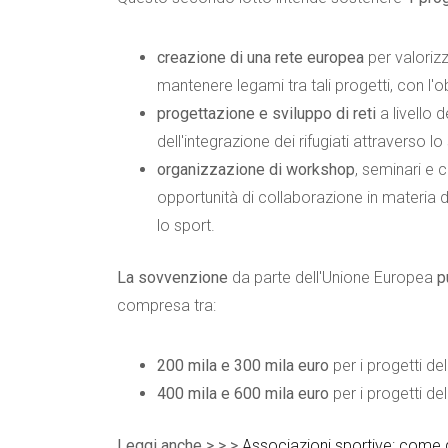
creazione di una rete europea
per valorizza
mantenere legami tra tali progetti, con l'o
progettazione e sviluppo di reti
a livello 
dell'integrazione dei rifugiati attraverso lo
organizzazione di workshop
, seminari e 
opportunità di collaborazione in materia di
lo sport.
La sovvenzione
da parte dell'Unione Europea
p
compresa tra:
200 mila e 300 mila euro
per i progetti del
400 mila e 600 mila euro
per i progetti del
Leggi anche > > >
Associazioni sportive: come g