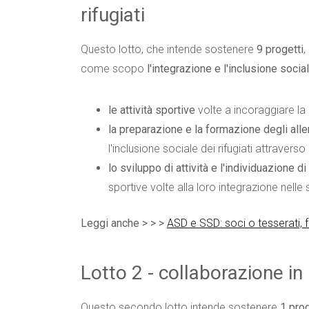
rifugiati
Questo lotto, che intende sostenere
9 progetti
,
come scopo
l'integrazione e l'inclusione socia
le attività sportive
volte a incoraggiare la 
la preparazione e la formazione degli alle
l'inclusione sociale dei rifugiati attraverso 
lo sviluppo di attività e l'individuazione d
sportive volte alla loro integrazione nelle
Leggi anche > > >
ASD e SSD: soci o tesserati,
Lotto 2 - collaborazione in 
Questo secondo lotto intende sostenere
1 pro