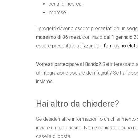
centri di ricerca;
imprese.
I progetti devono essere presentati da un sog
massimo di 36 mesi
, con inizio
dal 1 gennaio 
essere presentate
utilizzando il formulario elet
Vorresti partecipare al Bando?
Sei interessato a
all'integrazione sociale dei rifugiati? Se hai bi
insieme.
Hai altro da chiedere?
Se desideri altre informazioni o un chiariment
inviare un tuo quesito. Non è richiesta alcuna re
casella di posta.