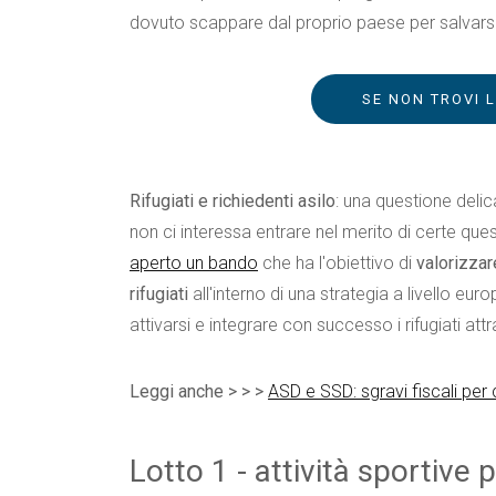
dovuto scappare dal proprio paese per salvarsi 
SE NON TROVI 
Rifugiati e richiedenti asilo
: una questione delic
non ci interessa entrare nel merito di certe que
aperto un bando
che ha l'obiettivo di
valorizzar
rifugiati
all'interno di una strategia a livello e
attivarsi e integrare con successo i rifugiati att
Leggi anche > > >
ASD e SSD: sgravi fiscali per 
Lotto 1 - attività sportive p