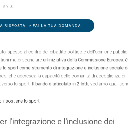
la vita.
LA RISPOSTA -> FAI LA TUA DOMANDA
ata, spesso al centro del dibattito politico e dell'opinione pubblic
stioni ma di segnalare
un'iniziativa della Commissione Europea
:
è
e lo sport come strumento di integrazione e inclusione sociale d
uropeo, che accresca la capacità delle comunità di accoglienza di
raverso lo sport.
Il bando è articolato in 2 lotti
, vediamo quali son
chi sostiene lo sport
er l'integrazione e l'inclusione dei