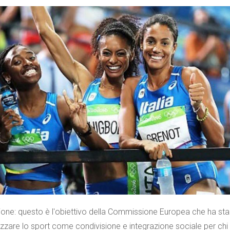
ione: questo è l'obiettivo della Commissione Europea che ha sta
orizzare lo sport come condivisione e integrazione sociale per chi