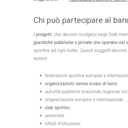
Chi può partecipare al ba
I progetti
, che devono svolgersi negli Stati m
giuridiche pubbliche o private che operano nel s
sportive ad ogni livello. Questi soggetti devon
essere:
federazioni sportive europee e internazion
organizzazioni senza scopo di lucro
;
autorità pubbliche (nazionali, regionali, loca
organizzazioni europee e internazionali;
club sportivi
;
università;
istituti d’istruzione;