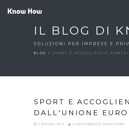
IL BLOG DI
SOLUZIONI PER IMPRESE E PRIV
BLOG
/
SPORT E ACCOGLIENZA: CONTR
SPORT E ACCOGLIE
DALL'UNIONE EUR
7 GIUGNO 2019
LUCA DOMENICO CHIACCHIARI