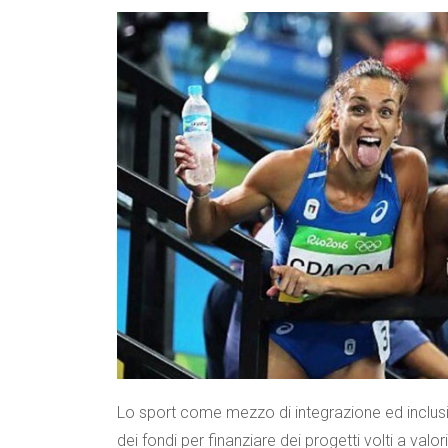
Lo sport come mezzo di integrazione ed inclus
dei fondi per finanziare dei progetti volti a val