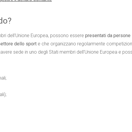
ndo?
embri dell'Unione Europea, possono essere
presentati da persone
ettore dello sport
e che organizzano regolarmente competizion
o avere sede in uno degli Stati membri dell'Unione Europea e po
ali;
li);