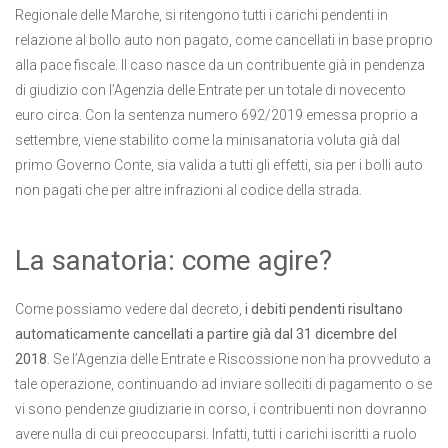
Regionale delle Marche, si ritengono tutti i carichi pendenti in
relazione al bollo auto non pagato, come cancellati in base proprio
alla pace fiscale. Il caso nasce da un contribuente già in pendenza
di giudizio con l’Agenzia delle Entrate per un totale di novecento
euro circa. Con la sentenza numero 692/2019 emessa proprio a
settembre, viene stabilito come la minisanatoria voluta già dal
primo Governo Conte, sia valida a tutti gli effetti, sia per i bolli auto
non pagati che per altre infrazioni al codice della strada.
La sanatoria: come agire?
Come possiamo vedere dal decreto,
i debiti pendenti risultano
automaticamente cancellati a partire già dal 31 dicembre del
2018
. Se l’Agenzia delle Entrate e Riscossione non ha provveduto a
tale operazione, continuando ad inviare solleciti di pagamento o se
vi sono pendenze giudiziarie in corso, i contribuenti non dovranno
avere nulla di cui preoccuparsi. Infatti, tutti i carichi iscritti a ruolo