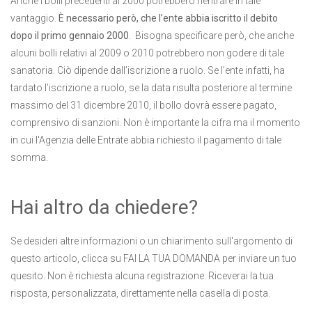
Anche i bolli precedenti al 2000 potrebbero rientrare in tale
vantaggio.
È necessario però, che l’ente abbia iscritto il debito
dopo il primo gennaio 2000
. Bisogna specificare però, che anche
alcuni bolli relativi al 2009 o 2010 potrebbero non godere di tale
sanatoria. Ciò dipende dall’iscrizione a ruolo. Se l’ente infatti, ha
tardato l’iscrizione a ruolo, se la data risulta posteriore al termine
massimo del 31 dicembre 2010, il bollo dovrà essere pagato,
comprensivo di sanzioni. Non è importante la cifra ma il momento
in cui l'Agenzia delle Entrate abbia richiesto il pagamento di tale
somma.
Hai altro da chiedere?
Se desideri altre informazioni o un chiarimento sull'argomento di
questo articolo, clicca su FAI LA TUA DOMANDA per inviare un tuo
quesito. Non è richiesta alcuna registrazione. Riceverai la tua
risposta, personalizzata, direttamente nella casella di posta.