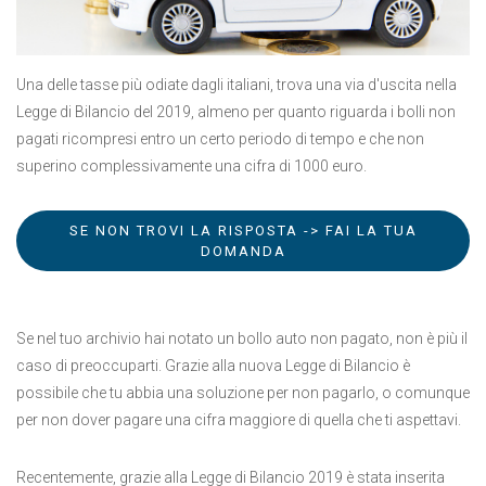
Una delle tasse più odiate dagli italiani, trova una via d'uscita nella
Legge di Bilancio del 2019, almeno per quanto riguarda i bolli non
pagati ricompresi entro un certo periodo di tempo e che non
superino complessivamente una cifra di 1000 euro.
SE NON TROVI LA RISPOSTA -> FAI LA TUA
DOMANDA
Se nel tuo archivio hai notato un bollo auto non pagato, non è più il
caso di preoccuparti. Grazie alla nuova Legge di Bilancio è
possibile che tu abbia una soluzione per non pagarlo, o comunque
per non dover pagare una cifra maggiore di quella che ti aspettavi.
Recentemente, grazie alla Legge di Bilancio 2019 è stata inserita