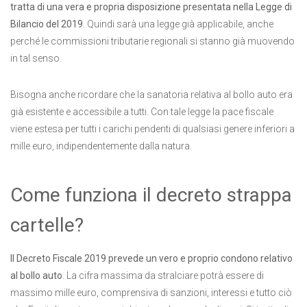
tratta di una vera e propria disposizione presentata nella Legge di
Bilancio del 2019
. Quindi sarà una legge già applicabile, anche
perché le commissioni tributarie regionali si stanno già muovendo
in tal senso.
Bisogna anche ricordare che la sanatoria relativa al bollo auto era
già esistente e accessibile a tutti. Con tale legge la pace fiscale
viene estesa per tutti i carichi pendenti di qualsiasi genere inferiori a
mille euro, indipendentemente dalla natura.
Come funziona il decreto strappa
cartelle?
Il Decreto Fiscale 2019 prevede un vero e proprio condono relativo
al bollo auto
. La cifra massima da stralciare potrà essere di
massimo mille euro, comprensiva di sanzioni, interessi e tutto ciò