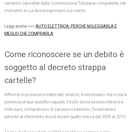
verranno cancellati dalla Commissione Tributaria competente, nel
momento in cui dovrà esprimersi sul merito.
Leggi anche >>>
AUTO ELETTRICA: PERCHÉ NOLEGGIARLA È
MEGLIO CHE COMPRARLA
Come riconoscere se un debito è
soggetto al decreto strappa
cartelle?
Affinché si possa procedere allo stralcio, è necessario che vi sia la
presenza di due specifici requisiti. Il bollo dovrà essere inferiore a
mille euro, comprensivo di sanzioni e interessi. Ovviamente il
periodo di riferimento dovrà essere quello che va dal 2000 al 2010.