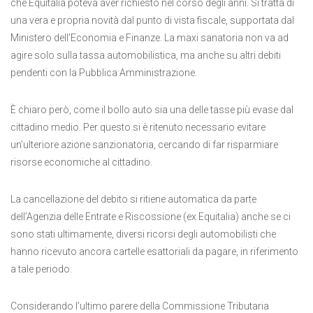
che Equitalia poteva aver richiesto nel corso degli anni. Si tratta di
una vera e propria novità dal punto di vista fiscale, supportata dal
Ministero dell’Economia e Finanze. La maxi sanatoria non va ad
agire solo sulla tassa automobilistica, ma anche su altri debiti
pendenti con la Pubblica Amministrazione.
È chiaro però, come il bollo auto sia una delle tasse più evase dal
cittadino medio. Per questo si è ritenuto necessario evitare
un’ulteriore azione sanzionatoria, cercando di far risparmiare
risorse economiche al cittadino.
La cancellazione del debito si ritiene automatica da parte
dell’Agenzia delle Entrate e Riscossione (ex Equitalia) anche se ci
sono stati ultimamente, diversi ricorsi degli automobilisti che
hanno ricevuto ancora cartelle esattoriali da pagare, in riferimento
a tale periodo.
Considerando l’ultimo parere della Commissione Tributaria