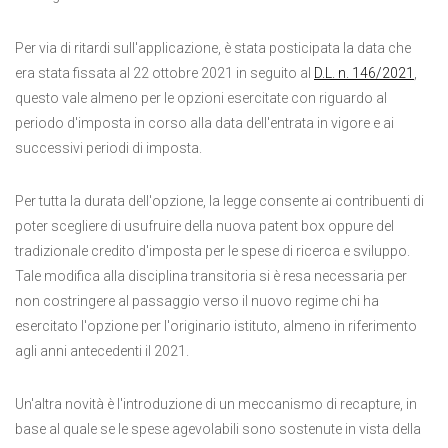
Per via di ritardi sull'applicazione, è stata posticipata la data che
era stata fissata al 22 ottobre 2021 in seguito al
D.L. n. 146/2021
,
questo vale almeno per le opzioni esercitate con riguardo al
periodo d'imposta in corso alla data dell'entrata in vigore e ai
successivi periodi di imposta.
Per tutta la durata dell'opzione, la legge consente ai contribuenti di
poter scegliere di usufruire della nuova patent box oppure del
tradizionale credito d'imposta per le spese di ricerca e sviluppo.
Tale modifica alla disciplina transitoria si è resa necessaria per
non costringere al passaggio verso il nuovo regime chi ha
esercitato l'opzione per l'originario istituto, almeno in riferimento
agli anni antecedenti il 2021.
Un'altra novità è l'introduzione di un meccanismo di recapture, in
base al quale se le spese agevolabili sono sostenute in vista della