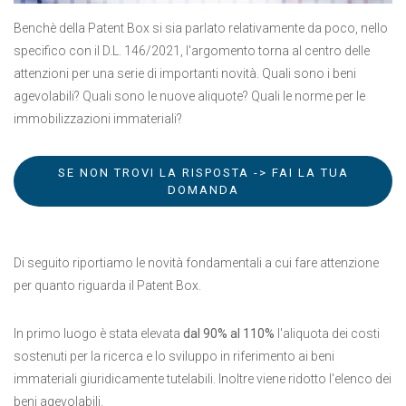
Benchè della Patent Box si sia parlato relativamente da poco, nello
specifico con il D.L. 146/2021, l'argomento torna al centro delle
attenzioni per una serie di importanti novità. Quali sono i beni
agevolabili? Quali sono le nuove aliquote? Quali le norme per le
immobilizzazioni immateriali?
SE NON TROVI LA RISPOSTA -> FAI LA TUA
DOMANDA
Di seguito riportiamo le novità fondamentali a cui fare attenzione
per quanto riguarda il Patent Box.
In primo luogo è stata elevata
dal 90% al 110%
l'aliquota dei costi
sostenuti per la ricerca e lo sviluppo in riferimento ai beni
immateriali giuridicamente tutelabili. Inoltre viene ridotto l'elenco dei
beni agevolabili.