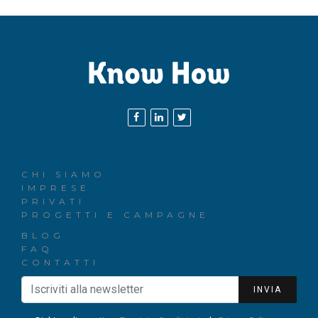
CHI SIAMO
IMPRESE
PRIVATI
PROGETTI E CAMPAGNE
BLOG
FAQ
CONTATTI
INVIA