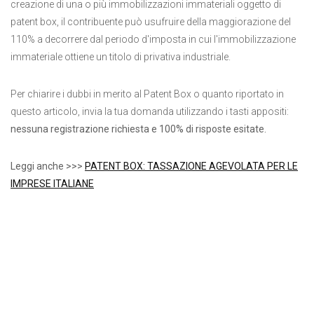
creazione di una o più immobilizzazioni immateriali oggetto di
patent box, il contribuente può usufruire della maggiorazione del
110% a decorrere dal periodo d'imposta in cui l'immobilizzazione
immateriale ottiene un titolo di privativa industriale.
Per chiarire i dubbi in merito al Patent Box o quanto riportato in
questo articolo, invia la tua domanda utilizzando i tasti appositi:
nessuna registrazione richiesta e 100% di risposte esitate.
Leggi anche >>>
PATENT BOX: TASSAZIONE AGEVOLATA PER LE
IMPRESE ITALIANE