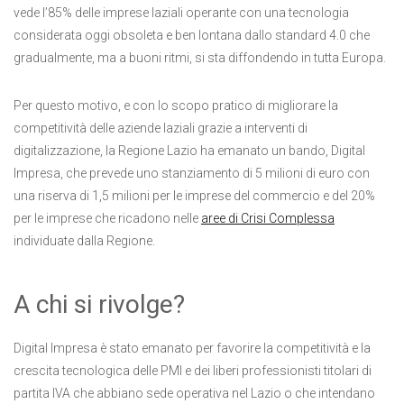
vede l’85% delle imprese laziali operante con una tecnologia
considerata oggi obsoleta e ben lontana dallo standard 4.0 che
gradualmente, ma a buoni ritmi, si sta diffondendo in tutta Europa.
Per questo motivo, e con lo scopo pratico di migliorare la
competitività delle aziende laziali grazie a interventi di
digitalizzazione, la Regione Lazio ha emanato un bando, Digital
Impresa, che prevede uno stanziamento di 5 milioni di euro con
una riserva di 1,5 milioni per le imprese del commercio e del 20%
per le imprese che ricadono nelle
aree di Crisi Complessa
individuate dalla Regione.
A chi si rivolge?
Digital Impresa è stato emanato per favorire la competitività e la
crescita tecnologica delle PMI e dei liberi professionisti titolari di
partita IVA che abbiano sede operativa nel Lazio o che intendano