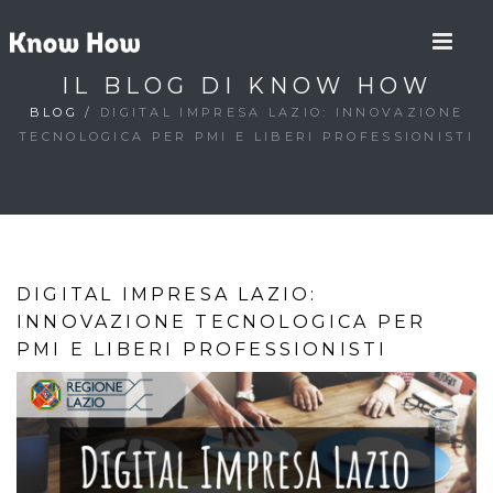
IL BLOG DI KNOW HOW
BLOG
/
DIGITAL IMPRESA LAZIO: INNOVAZIONE
TECNOLOGICA PER PMI E LIBERI PROFESSIONISTI
DIGITAL IMPRESA LAZIO:
INNOVAZIONE TECNOLOGICA PER
PMI E LIBERI PROFESSIONISTI