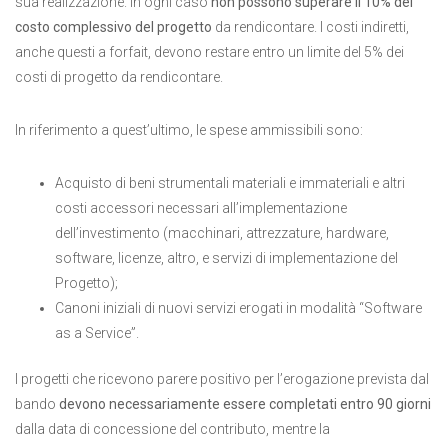
sua realizzazione. In ogni caso
non possono superare il 10% del
costo complessivo del progetto
da rendicontare. I costi indiretti,
anche questi a forfait, devono restare entro un limite del 5% dei
costi di progetto da rendicontare.
In riferimento a quest’ultimo, le spese ammissibili sono:
Acquisto di beni strumentali materiali e immateriali e altri
costi accessori necessari all’implementazione
dell’investimento (macchinari, attrezzature, hardware,
software, licenze, altro, e servizi di implementazione del
Progetto);
Canoni iniziali di nuovi servizi erogati in modalità “Software
as a Service”.
I progetti che ricevono parere positivo per l’erogazione prevista dal
bando
devono necessariamente essere completati entro 90 giorni
dalla data di concessione del contributo, mentre la