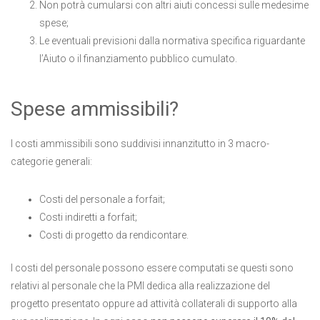
Non potrà cumularsi con altri aiuti concessi sulle medesime
spese;
Le eventuali previsioni dalla normativa specifica riguardante
l’Aiuto o il finanziamento pubblico cumulato.
Spese ammissibili?
I costi ammissibili sono suddivisi innanzitutto in 3 macro-
categorie generali:
Costi del personale a forfait;
Costi indiretti a forfait;
Costi di progetto da rendicontare.
I costi del personale possono essere computati se questi sono
relativi al personale che la PMI dedica alla realizzazione del
progetto presentato oppure ad attività collaterali di supporto alla