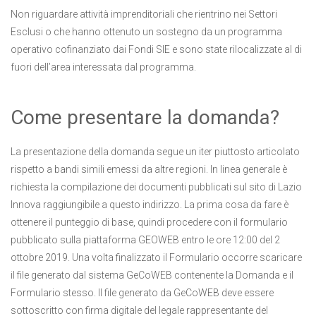
Non riguardare attività imprenditoriali che rientrino nei Settori
Esclusi o che hanno ottenuto un sostegno da un programma
operativo cofinanziato dai Fondi SIE e sono state rilocalizzate al di
fuori dell’area interessata dal programma.
Come presentare la domanda?
La presentazione della domanda segue un iter piuttosto articolato
rispetto a bandi simili emessi da altre regioni. In linea generale è
richiesta la compilazione dei documenti pubblicati sul sito di Lazio
Innova raggiungibile a questo indirizzo. La prima cosa da fare è
ottenere il punteggio di base, quindi procedere con il formulario
pubblicato sulla piattaforma GEOWEB entro le ore 12:00 del 2
ottobre 2019. Una volta finalizzato il Formulario occorre scaricare
il file generato dal sistema GeCoWEB contenente la Domanda e il
Formulario stesso. Il file generato da GeCoWEB deve essere
sottoscritto con firma digitale del legale rappresentante del