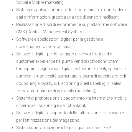
Social e Mobile marketing;
Sistemi e applicazioni in grado di comunicare e condividere
dati e informazioni grazie a una rete di sensori intelligenti;
Realizzazione di siti di e-commerce su piattaforme software
CMS (Content Management System);
Software e applicazioni digitali per la gestione e il
coordinamento della logistica;
Soluzioni digitali per lo sviluppo di servizi front-end e
customer experience nel punto vendita (chioschi, totem,
touchpoint, segnaletica digitale, vetrine intelligenti, specchi e
camerini smart, realtà aumentata, sistemi di accettazione di
couponing e loyalty, di Electroning Shelf Labeling, di sales
force automation e di proximity marketing);
Sistemi di prenotazione e pagamento via internet e/o mobile;
sistemi Self scanning e Self checkout;
Soluzioni digitali a supporto della fatturazione elettronica e
per l’ottimizzazione del magazzino;
Sistemi di informazione integrati: quali i sistemi ERP