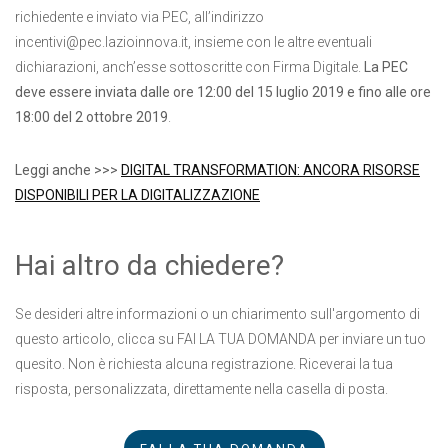
richiedente e inviato via PEC, all’indirizzo
incentivi@pec.lazioinnova.it, insieme con le altre eventuali
dichiarazioni, anch’esse sottoscritte con Firma Digitale.
La PEC
deve essere inviata dalle ore 12:00 del 15 luglio 2019 e fino alle ore
18:00 del 2 ottobre 2019
.
Leggi anche >>>
DIGITAL TRANSFORMATION: ANCORA RISORSE
DISPONIBILI PER LA DIGITALIZZAZIONE
Hai altro da chiedere?
Se desideri altre informazioni o un chiarimento sull'argomento di
questo articolo, clicca su FAI LA TUA DOMANDA per inviare un tuo
quesito. Non è richiesta alcuna registrazione. Riceverai la tua
risposta, personalizzata, direttamente nella casella di posta.