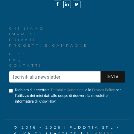
CHI SIAMO
IMPRESE
PRIVATI
PROGETTI E CAMPAGNE
BLOG
FAQ
CONTATTI
INVIA
Dichiaro di accettare
Termini e Condizioni
e la
Privacy Policy
per
l'utilizzo dei miei dati allo scopo di ricevere la newsletter
informativa di Know How.
© 2016 - 2026 | FUDDRIA SRL -
P.IVA 02166470688 |
TERMINI E