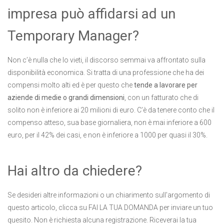
impresa può affidarsi ad un
Temporary Manager?
Non c’è nulla che lo vieti, il discorso semmai va affrontato sulla
disponibilità economica. Si tratta di una professione che ha dei
compensi molto alti ed è per questo che
tende a lavorare per
aziende di medie o grandi dimensioni
, con un fatturato che di
solito non è inferiore ai 20 milioni di euro. C’è da tenere conto che il
compenso atteso, sua base giornaliera, non è mai inferiore a 600
euro, per il 42% dei casi, e non è inferiore a 1000 per quasi il 30%.
Hai altro da chiedere?
Se desideri altre informazioni o un chiarimento sull'argomento di
questo articolo, clicca su FAI LA TUA DOMANDA per inviare un tuo
quesito. Non è richiesta alcuna registrazione. Riceverai la tua