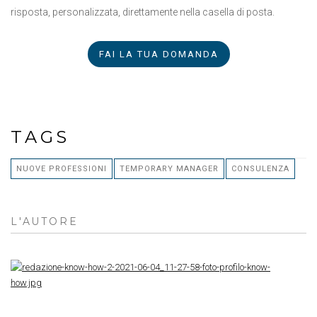
risposta, personalizzata, direttamente nella casella di posta.
FAI LA TUA DOMANDA
TAGS
NUOVE PROFESSIONI
TEMPORARY MANAGER
CONSULENZA
L'AUTORE
RE
K
H
R
K