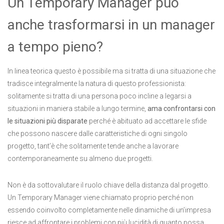
Un Temporary Manager può
anche trasformarsi in un manager
a tempo pieno?
In linea teorica questo è possibile ma si tratta di una situazione che
tradisce integralmente la natura di questo professionista:
solitamente si tratta di una persona poco incline a legarsi a
situazioni in maniera stabile a lungo termine,
ama confrontarsi con
le situazioni più disparate
perché è abituato ad accettare le sfide
che possono nascere dalle caratteristiche di ogni singolo
progetto, tant’è che solitamente tende anche a lavorare
contemporaneamente su almeno due progetti.
Non è da sottovalutare il ruolo chiave della distanza dal progetto.
Un Temporary Manager viene chiamato proprio perché non
essendo coinvolto completamente nelle dinamiche di un’impresa
riesce ad affrontare i problemi con più lucidità di quanto possa