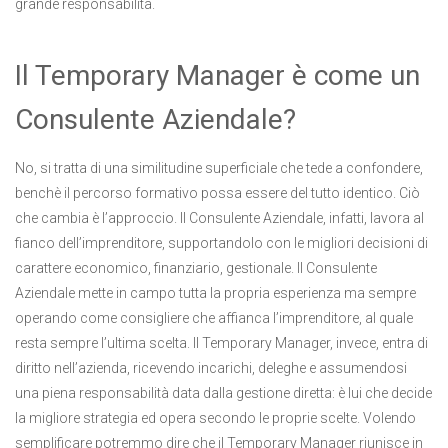
grande responsabilità.
Il Temporary Manager è come un
Consulente Aziendale?
No, si tratta di una similitudine superficiale che tede a confondere,
benchè il percorso formativo possa essere del tutto identico. Ciò
che cambia è l’approccio. Il Consulente Aziendale, infatti, lavora al
fianco dell’imprenditore, supportandolo con le migliori decisioni di
carattere economico, finanziario, gestionale. Il Consulente
Aziendale mette in campo tutta la propria esperienza ma sempre
operando come consigliere che affianca l’imprenditore, al quale
resta sempre l’ultima scelta. Il Temporary Manager, invece, entra di
diritto nell’azienda, ricevendo incarichi, deleghe e assumendosi
una piena responsabilità data dalla gestione diretta: è lui che decide
la migliore strategia ed opera secondo le proprie scelte. Volendo
semplificare potremmo dire che il Temporary Manager riunisce in