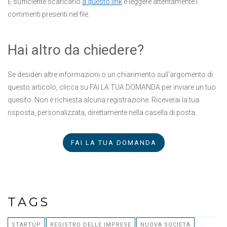
È sufficiente scaricarlo
a questo link
e leggere attentamente i
commenti presenti nel file.
Hai altro da chiedere?
Se desideri altre informazioni o un chiarimento sull'argomento di
questo articolo, clicca su FAI LA TUA DOMANDA per inviare un tuo
quesito. Non è richiesta alcuna registrazione. Riceverai la tua
risposta, personalizzata, direttamente nella casella di posta.
FAI LA TUA DOMANDA
TAGS
STARTUP
REGISTRO DELLE IMPRESE
NUOVA SOCIETÀ