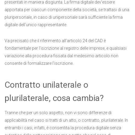
presentati in maniera disgiunta. La firma digitale dev’essere
apportata per ciascun componente della società, se trattasi di una
pluripersonale, in caso di unipersonale sarà sufficiente la firma
digitale dell’unico rappresentante.
Va precisato che il riferimento all’articolo 24 del CAD è
fondamentale per l’iscrizione al registro delle imprese, e qualsiasi
variazione alla procedura fissata dal medesimo articolo non
consente di formalizzare l’iscrizione.
Contratto unilaterale o
plurilaterale, cosa cambia?
Tranne che per un solo aspetto, non vi sono differenze di
applicabilità nel caso si tratti di un atto, o contratto, plurilaterale. In
entrambi i casi, infatti, è consentita la procedura digitale senza