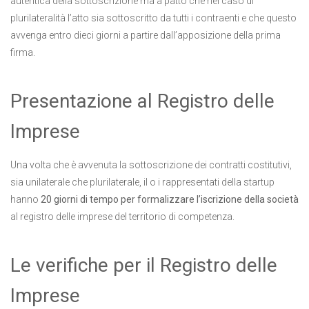
autentica della sottoscrizione ma a patto che nel caso di
plurilateralità l’atto sia sottoscritto da tutti i contraenti e che questo
avvenga entro dieci giorni a partire dall’apposizione della prima
firma.
Presentazione al Registro delle
Imprese
Una volta che è avvenuta la sottoscrizione dei contratti costitutivi,
sia unilaterale che plurilaterale, il o i rappresentati della startup
hanno
20 giorni di tempo per formalizzare l’iscrizione della società
al registro delle imprese del territorio di competenza.
Le verifiche per il Registro delle
Imprese