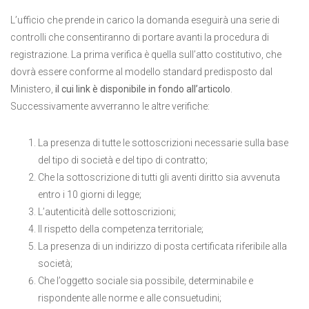
L’ufficio che prende in carico la domanda eseguirà una serie di
controlli che consentiranno di portare avanti la procedura di
registrazione. La prima verifica è quella sull’atto costitutivo, che
dovrà essere conforme al modello standard predisposto dal
Ministero,
il cui link è disponibile in fondo all’articolo
.
Successivamente avverranno le altre verifiche:
La presenza di tutte le sottoscrizioni necessarie sulla base
del tipo di società e del tipo di contratto;
Che la sottoscrizione di tutti gli aventi diritto sia avvenuta
entro i 10 giorni di legge;
L’autenticità delle sottoscrizioni;
Il rispetto della competenza territoriale;
La presenza di un indirizzo di posta certificata riferibile alla
società;
Che l’oggetto sociale sia possibile, determinabile e
rispondente alle norme e alle consuetudini;