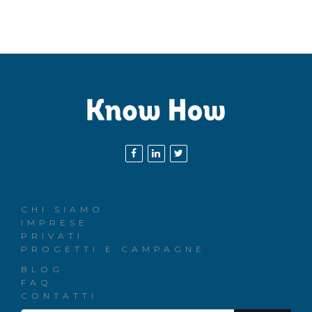
CHI SIAMO
IMPRESE
PRIVATI
PROGETTI E CAMPAGNE
BLOG
FAQ
CONTATTI