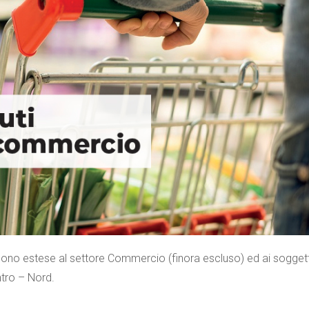
no estese al settore Commercio (finora escluso) ed ai soggett
ntro – Nord.