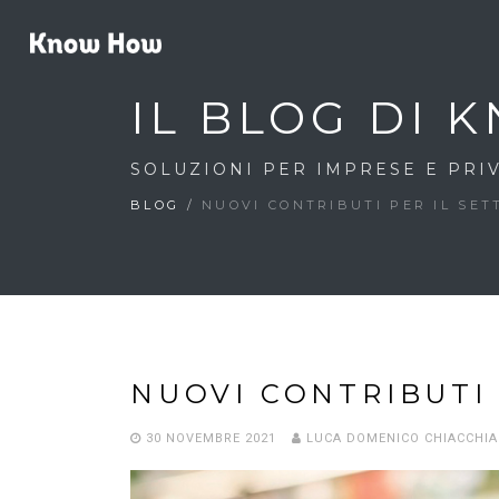
IL BLOG DI
SOLUZIONI PER IMPRESE E PRIV
BLOG
/
NUOVI CONTRIBUTI PER IL SE
NUOVI CONTRIBUTI
30 NOVEMBRE 2021
LUCA DOMENICO CHIACCHIA