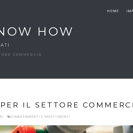
HOME
IM
 KNOW HOW
ATI
TTORE COMMERCIO
 PER IL SETTORE COMMERC
RI
FINANZIAMENTI E INVESTIMENTI