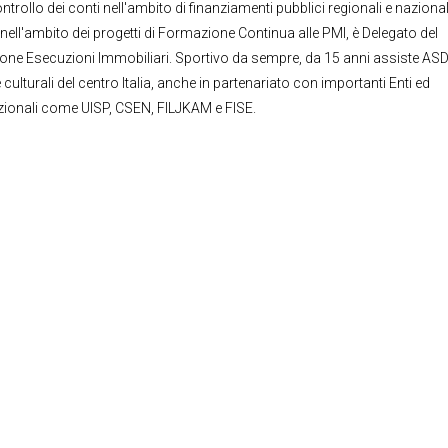
trollo dei conti nell'ambito di finanziamenti pubblici regionali e nazional
 nell'ambito dei progetti di Formazione Continua alle PMI, è Delegato del
ione Esecuzioni Immobiliari. Sportivo da sempre, da 15 anni assiste ASD
e culturali del centro Italia, anche in partenariato con importanti Enti ed
zionali come UISP, CSEN, FILJKAM e FISE.