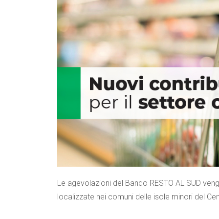
Le agevolazioni del Bando RESTO AL SUD vengo
localizzate nei comuni delle isole minori del Ce