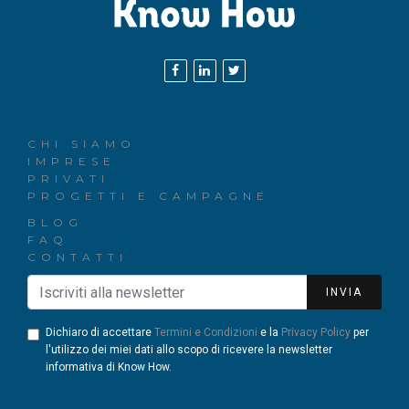
CHI SIAMO
IMPRESE
PRIVATI
PROGETTI E CAMPAGNE
BLOG
FAQ
CONTATTI
INVIA
Dichiaro di accettare
Termini e Condizioni
e la
Privacy Policy
per
l'utilizzo dei miei dati allo scopo di ricevere la newsletter
informativa di Know How.