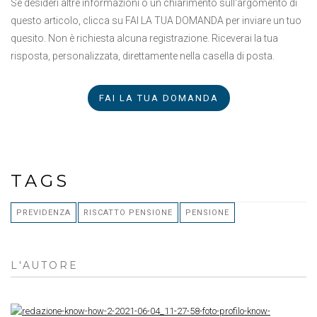
Se desideri altre informazioni o un chiarimento sull'argomento di
questo articolo, clicca su FAI LA TUA DOMANDA per inviare un tuo
quesito. Non è richiesta alcuna registrazione. Riceverai la tua
risposta, personalizzata, direttamente nella casella di posta.
FAI LA TUA DOMANDA
TAGS
PREVIDENZA
RISCATTO PENSIONE
PENSIONE
L'AUTORE
RE