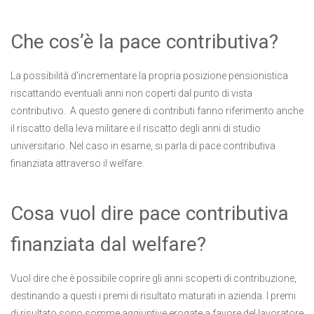
Che cos’è la pace contributiva?
La possibilità d'incrementare la propria posizione pensionistica
riscattando eventuali anni non coperti dal punto di vista
contributivo. A questo genere di contributi fanno riferimento anche
il riscatto della leva militare e il riscatto degli anni di studio
universitario. Nel caso in esame, si parla di pace contributiva
finanziata attraverso il welfare.
Cosa vuol dire pace contributiva
finanziata dal welfare?
Vuol dire che è possibile coprire gli anni scoperti di contribuzione,
destinando a questi i premi di risultato maturati in azienda. I premi
di risultato sono somme aggiuntive erogate a favore del lavoratore