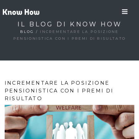
IL BLOG DI KNOW HOW
BLOG
/
INCREMENTARE LA POSIZIONE
PENSIONISTICA CON I PREMI DI RISULTATO
INCREMENTARE LA POSIZIONE
PENSIONISTICA CON I PREMI DI
RISULTATO