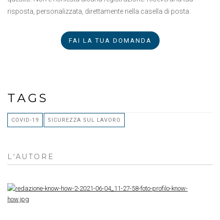
risposta, personalizzata, direttamente nella casella di posta.
FAI LA TUA DOMANDA
TAGS
COVID-19
SICUREZZA SUL LAVORO
L'AUTORE
RE
K
H
R