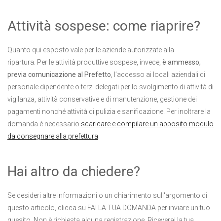
Attività sospese: come riaprire?
Quanto qui esposto vale per le aziende autorizzate alla
ripartura. Per le attività produttive sospese, invece,
è ammesso,
previa comunicazione al Prefetto
, l’accesso ai locali aziendali di
personale dipendente o terzi delegati per lo svolgimento di attività di
vigilanza, attività conservative e di manutenzione, gestione dei
pagamenti nonché attività di pulizia e sanificazione. Per inoltrare la
domanda è necessario
scaricare e compilare un apposito modulo
da consegnare alla prefettura
.
Hai altro da chiedere?
Se desideri altre informazioni o un chiarimento sull'argomento di
questo articolo, clicca su FAI LA TUA DOMANDA per inviare un tuo
quesito. Non è richiesta alcuna registrazione. Riceverai la tua