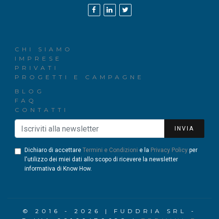
CHI SIAMO
IMPRESE
PRIVATI
PROGETTI E CAMPAGNE
BLOG
FAQ
CONTATTI
INVIA
Dichiaro di accettare
Termini e Condizioni
e la
Privacy Policy
per
l'utilizzo dei miei dati allo scopo di ricevere la newsletter
informativa di Know How.
© 2016 - 2026 | FUDDRIA SRL -