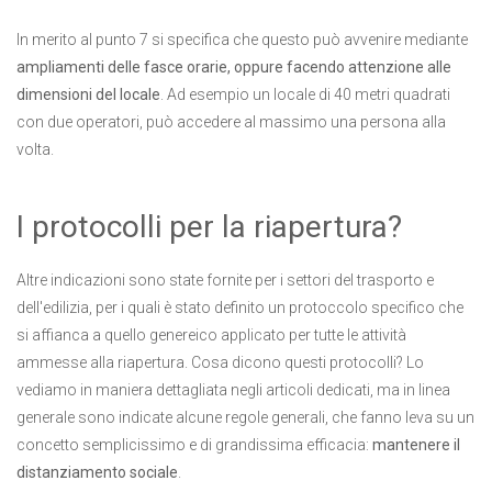
In merito al punto 7 si specifica che questo può avvenire mediante
ampliamenti delle fasce orarie, oppure facendo attenzione alle
dimensioni del locale
. Ad esempio un locale di 40 metri quadrati
con due operatori, può accedere al massimo una persona alla
volta.
I protocolli per la riapertura?
Altre indicazioni sono state fornite per i settori del trasporto e
dell'edilizia, per i quali è stato definito un protoccolo specifico che
si affianca a quello genereico applicato per tutte le attività
ammesse alla riapertura. Cosa dicono questi protocolli? Lo
vediamo in maniera dettagliata negli articoli dedicati, ma in linea
generale sono indicate alcune regole generali, che fanno leva su un
concetto semplicissimo e di grandissima efficacia:
mantenere il
distanziamento sociale
.