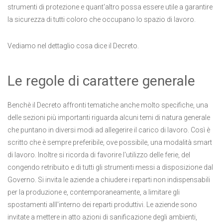
strumenti di protezione e quant'altro possa essere utile a garantire
la sicurezza di tutti coloro che occupano lo spazio di lavoro.
Vediamo nel dettaglio cosa dice il Decreto.
Le regole di carattere generale
Benchè il Decreto affronti tematiche anche molto specifiche, una
delle sezioni più importanti riguarda alcuni temi di natura generale
che puntano in diversi modi ad allegerire il carico di lavoro. Così è
scritto che è sempre preferibile, ove possibile, una modalità smart
di lavoro. Inoltre si ricorda di favorire l'utilizzo delle ferie, del
congendo retribuito e di tutti gli strumenti messi a disposizione dal
Governo. Si invita le aziende a chiudere i reparti non indispensabili
per la produzione e, contemporaneamente, a limitare gli
spostamenti alll'interno dei reparti produttivi. Le aziende sono
invitate a mettere in atto azioni di sanificazione degli ambienti,