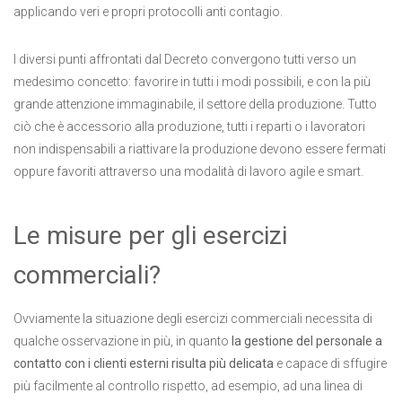
applicando veri e propri protocolli anti contagio.
I diversi punti affrontati dal Decreto convergono tutti verso un
medesimo concetto: favorire in tutti i modi possibili, e con la più
grande attenzione immaginabile, il settore della produzione. Tutto
ciò che è accessorio alla produzione, tutti i reparti o i lavoratori
non indispensabili a riattivare la produzione devono essere fermati
oppure favoriti attraverso una modalità di lavoro agile e smart.
Le misure per gli esercizi
commerciali?
Ovviamente la situazione degli esercizi commerciali necessita di
qualche osservazione in più, in quanto
la gestione del personale a
contatto con i clienti esterni risulta più delicata
e capace di sffugire
più facilmente al controllo rispetto, ad esempio, ad una linea di