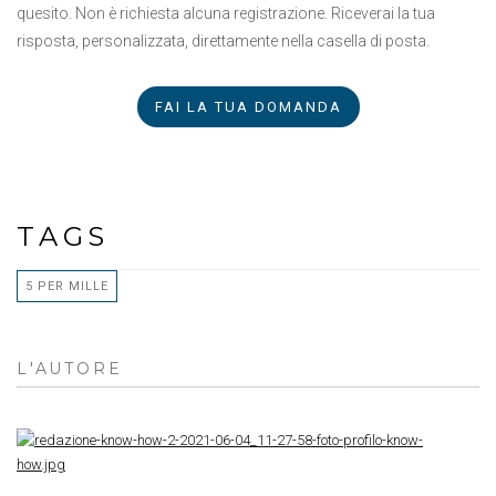
quesito. Non è richiesta alcuna registrazione. Riceverai la tua
risposta, personalizzata, direttamente nella casella di posta.
FAI LA TUA DOMANDA
TAGS
5 PER MILLE
L'AUTORE
RE
K
H
R