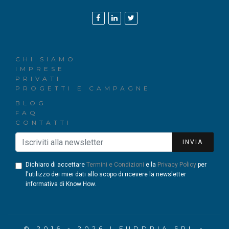
CHI SIAMO
IMPRESE
PRIVATI
PROGETTI E CAMPAGNE
BLOG
FAQ
CONTATTI
INVIA
Dichiaro di accettare
Termini e Condizioni
e la
Privacy Policy
per
l'utilizzo dei miei dati allo scopo di ricevere la newsletter
informativa di Know How.
© 2016 - 2026 | FUDDRIA SRL -